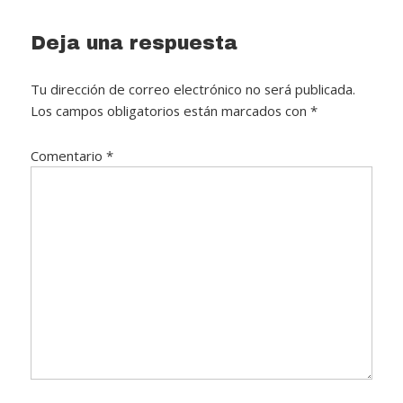
Reader
Deja una respuesta
Interactions
Tu dirección de correo electrónico no será publicada.
Los campos obligatorios están marcados con
*
Comentario
*