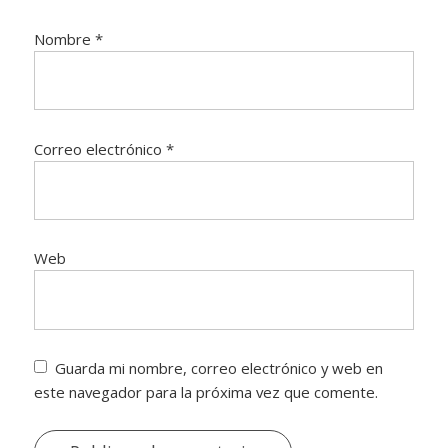
Nombre
*
Correo electrónico
*
Web
Guarda mi nombre, correo electrónico y web en
este navegador para la próxima vez que comente.