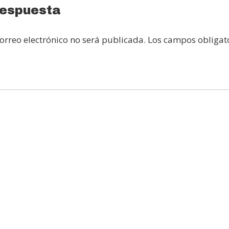
respuesta
ions
orreo electrónico no será publicada.
Los campos obligato