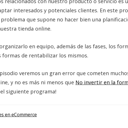
s relacionados con nuestro producto o servicio es
aptar interesados y potenciales clientes. En este p
 problema que supone no hacer bien una planificac
uestra tienda online.
rganizarlo en equipo, además de las fases, los for
s formas de rentabilizar los mismos.
episodio veremos un gran error que cometen muchos
line, y no es más ni menos que
No invertir en la for
a el siguiente programa!
es en eCommerce