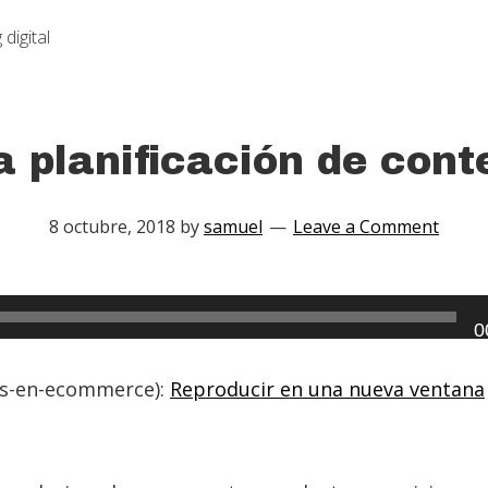
digital
a planificación de cont
8 octubre, 2018
by
samuel
Leave a Comment
0
es-en-ecommerce):
Reproducir en una nueva ventana