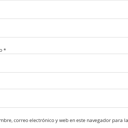
co
*
bre, correo electrónico y web en este navegador para l