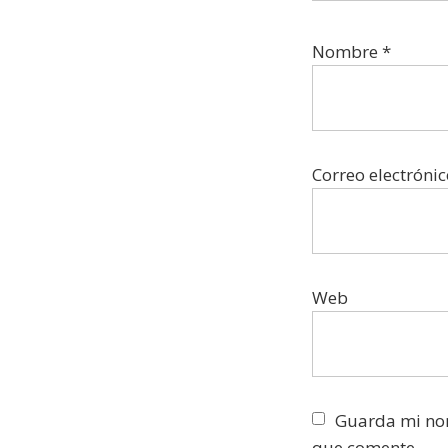
Nombre
*
Correo electróni
Web
Guarda mi nom
que comente.