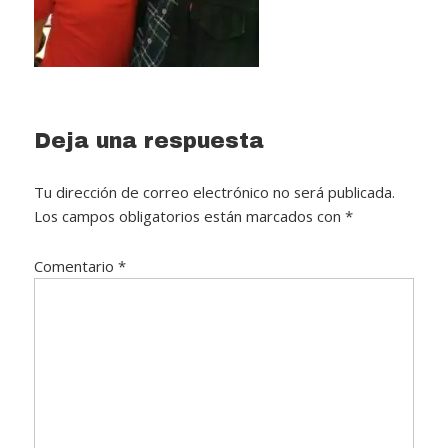
Reader
Deja una respuesta
Interactions
Tu dirección de correo electrónico no será publicada.
Los campos obligatorios están marcados con
*
Comentario
*