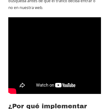
búsqueda antes de que el tráfico decida entrar o
no en nuestra web.
¿Por qué implementar